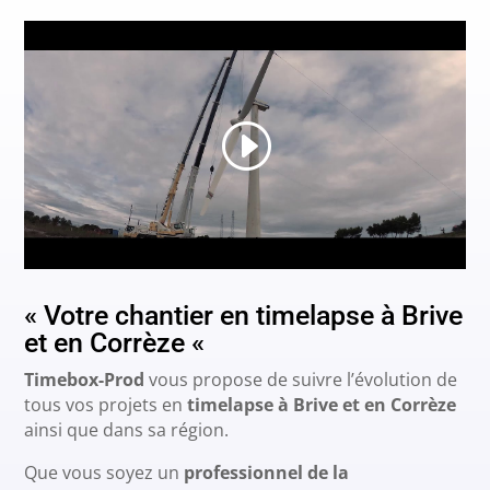
« Votre chantier en timelapse à Brive
et en Corrèze «
Timebox-Prod
vous propose de suivre l’évolution de
tous vos projets en
timelapse à Brive et en Corrèze
ainsi que dans sa région.
Que vous soyez un
professionnel de la