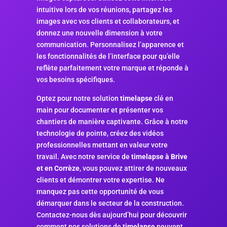
intuitive lors de vos réunions, partagez les
images avec vos clients et collaborateurs, et
donnez une nouvelle dimension à votre
communication. Personnalisez l’apparence et
les fonctionnalités de l’interface pour qu’elle
reflète parfaitement votre marque et réponde à
vos besoins spécifiques.
Optez pour notre solution
timelapse
clé en
main pour documenter et présenter vos
chantiers de manière captivante. Grâce à notre
technologie de pointe, créez des vidéos
professionnelles mettant en valeur votre
travail. Avec notre service de
timelapse à Brive
et en Corrèze
, vous pouvez attirer de nouveaux
clients et démontrer votre expertise. Ne
manquez pas cette opportunité de vous
démarquer dans le secteur de la construction.
Contactez-nous dès aujourd’hui pour découvrir
comment nos solutions de
timelapse
peuvent