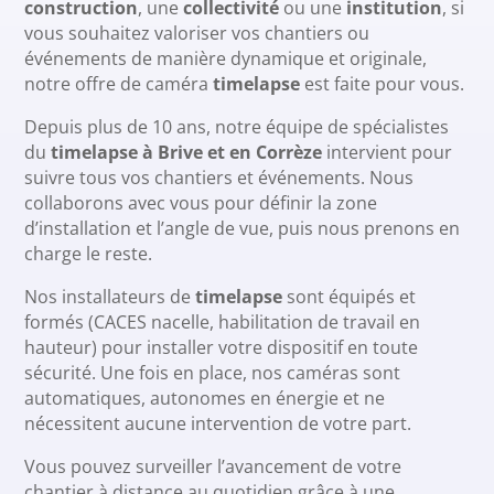
construction
, une
collectivité
ou une
institution
, si
vous souhaitez valoriser vos chantiers ou
événements de manière dynamique et originale,
notre offre de caméra
timelapse
est faite pour vous.
Depuis plus de 10 ans, notre équipe de spécialistes
du
timelapse à Brive et en Corrèze
intervient pour
suivre tous vos chantiers et événements. Nous
collaborons avec vous pour définir la zone
d’installation et l’angle de vue, puis nous prenons en
charge le reste.
Nos installateurs de
timelapse
sont équipés et
formés (CACES nacelle, habilitation de travail en
hauteur) pour installer votre dispositif en toute
sécurité. Une fois en place, nos caméras sont
automatiques, autonomes en énergie et ne
nécessitent aucune intervention de votre part.
Vous pouvez surveiller l’avancement de votre
chantier à distance au quotidien grâce à une