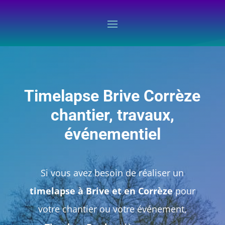
Timelapse Brive Corrèze
chantier, travaux,
événementiel
Si vous avez besoin de réaliser un
timelapse à Brive et en Corrèze
pour
votre chantier ou votre événement,